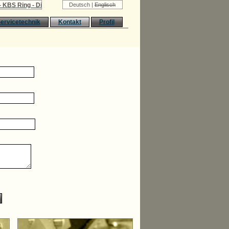
BS Ring - Die neue Art des Fräsens
Deutsch |
Englisch
ervicetechnik
Kontakt
Profil