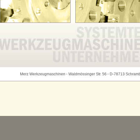
Merz Werkzeugmaschinen
·
Waldmössinger Str. 56
·
D-78713 Schram